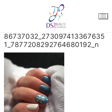
86737032_273097413367635
1_7877208292764680192_n