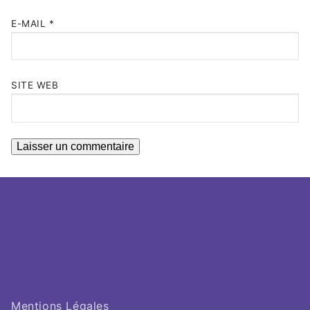
E-MAIL
*
SITE WEB
Mentions Légales