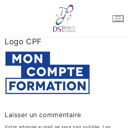
Logo CPF
Laisser un commentaire
Votre adresse e-mail ne sera pas publiée.
Les