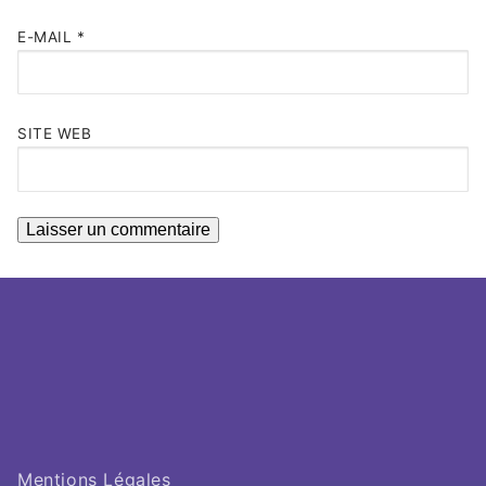
E-MAIL
*
SITE WEB
Mentions Légales