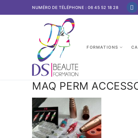
NUMÉRO DE TÉLÉPHONE : 06 45 52 18 28
FORMATIONS
CA
MAQ PERM ACCESSO