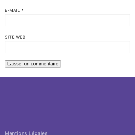
E-MAIL
*
SITE WEB
Mentions Légales