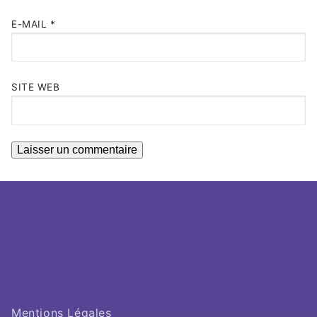
E-MAIL
*
SITE WEB
Mentions Légales