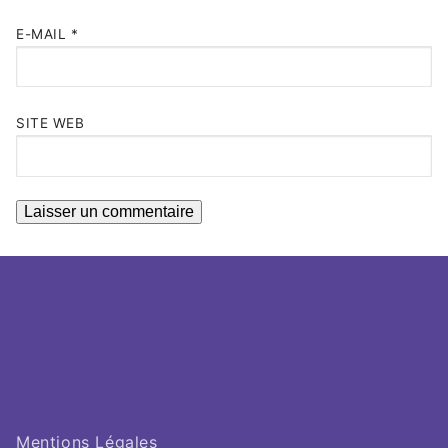
E-MAIL
*
SITE WEB
Mentions Légales