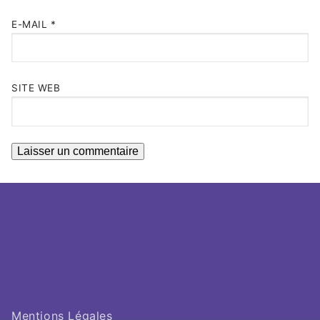
E-MAIL
*
SITE WEB
Mentions Légales