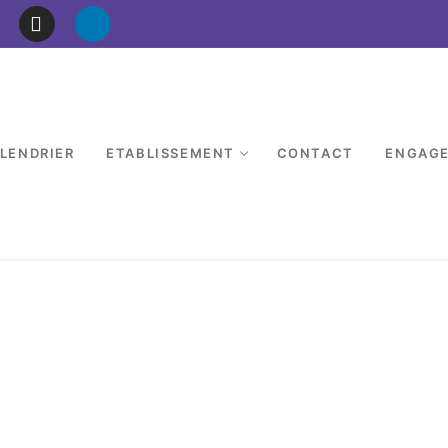
LENDRIER
ETABLISSEMENT
CONTACT
ENGAG